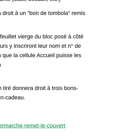
droit à un "bon de tombola" remis
feuillet vierge du bloc posé à côté
s y inscriront leur nom et n° de
 que la cellule Accueil puisse les
a
tiré donnera droit à trois bons-
on-cadeau.
permarche-remet-le-couvert