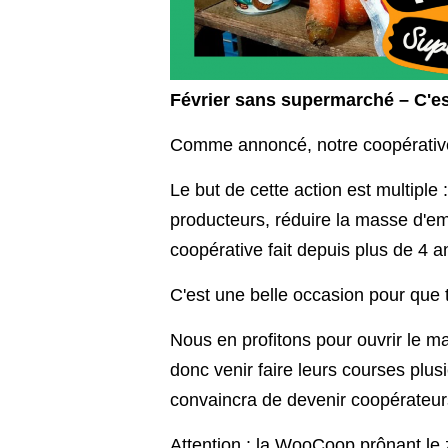
Février sans supermarché – C'e
Comme annoncé, notre coopérative p
Le but de cette action est multiple :
producteurs, réduire la masse d'em
coopérative fait depuis plus de 4 a
C'est une belle occasion pour que 
Nous en profitons pour ouvrir le m
donc venir faire leurs courses plu
convaincra de devenir coopérateurs 
Attention : la WooCoop prônant le