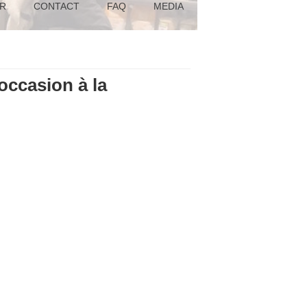
R
CONTACT
FAQ
MEDIA
occasion à la