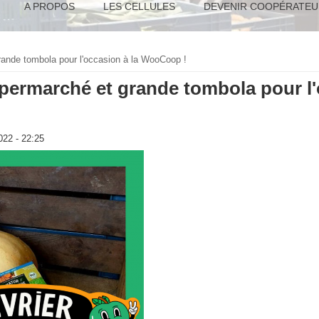
A PROPOS
LES CELLULES
DEVENIR COOPÉRATEU
rande tombola pour l'occasion à la WooCoop !
permarché et grande tombola pour l'
022 - 22:25