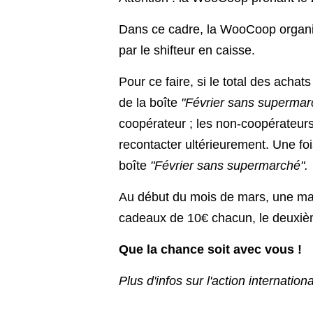
Dans ce cadre, la WooCoop organis
par le shifteur en caisse.
Pour ce faire, si le total des achat
de la boîte
"Février sans supermar
coopérateur ; les non-coopérateurs 
recontacter ultérieurement. Une fois
boîte
"Février sans supermarché".
Au début du mois de mars, une main
cadeaux de 10€ chacun, le deuxiè
Que la chance soit avec vous !
Plus d'infos sur l'action internation