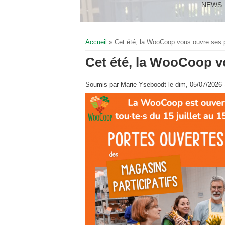
NEWS
Vous êtes ici
Accueil
» Cet été, la WooCoop vous ouvre ses p
Cet été, la WooCoop v
Soumis par
Marie Yseboodt
le dim, 05/07/2026 