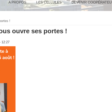
A PROPOS
LES CELLULES
DEVENIR COOPÉRATEU
ortes !
ous ouvre ses portes !
- 12:27