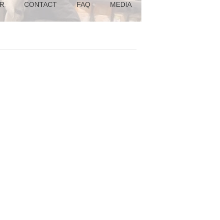
R
CONTACT
FAQ
MEDIA